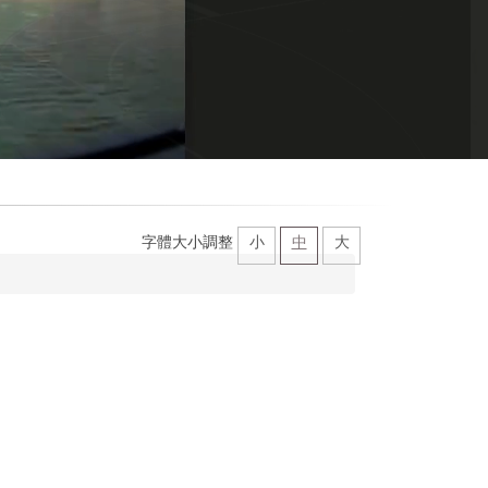
字體大小調整
小
中
大