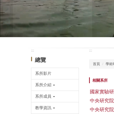
:::
:::
總覽
首頁
學術
系所影片
相關系所
系所介紹
國家實驗研
系所成員
中央研究院
教學資訊
中央研究院