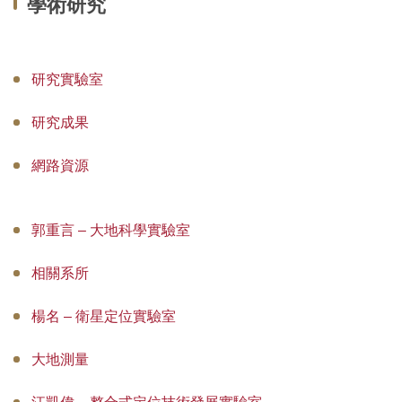
學術研究
系所介紹
系所成員
研究實驗室
教學資訊
研究成果
學術研究
網路資源
招生訊息
空間借用
郭重言 – 大地科學實驗室
系友會
相關系所
楊名 – 衛星定位實驗室
大地測量