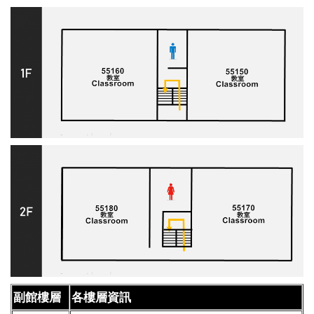
副館樓層
各樓層資訊