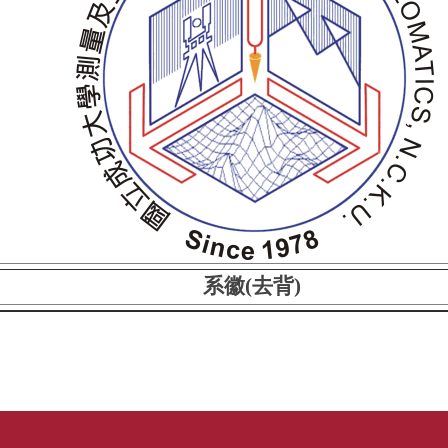
系徽(去背)