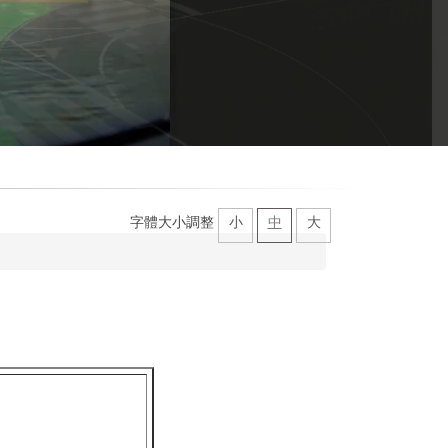
字體大小調整
小
中
大