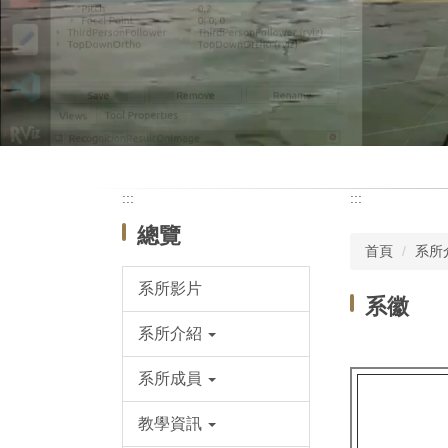
:::
:::
總覽
首頁
系所
系所影片
系徽
系所介紹
系所成員
教學資訊