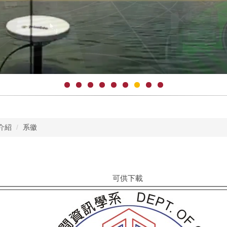
介紹
系徽
可供下載