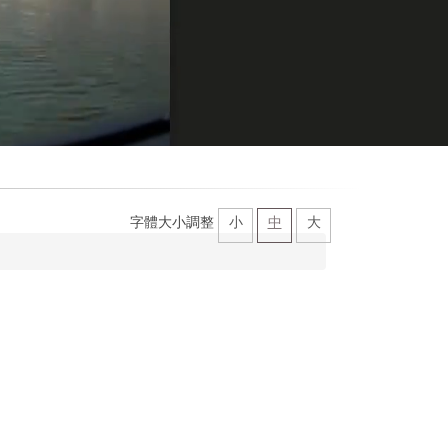
字體大小調整
小
中
大