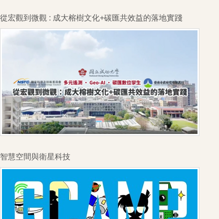
從宏觀到微觀 : 成大榕樹文化+碳匯共效益的落地實踐
智慧空間與衛星科技