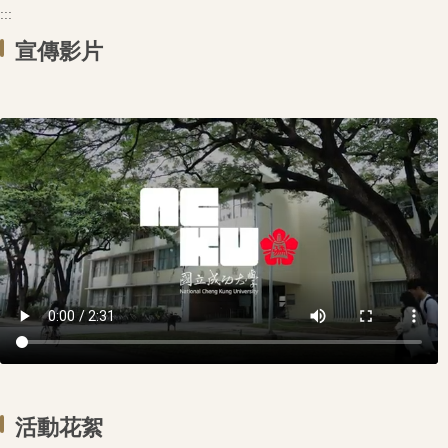
:::
宣傳影片
活動花絮