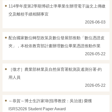
114學年度第2學期博碩士準畢業生辦理電子論文上傳繳
交及離校手續相關事宜
2026-06-03
配合國家數位轉型政策及數位發展部推動「數位憑證皮
夾」，本校依教育部計畫辦理數位畢業憑證推動作業
2026-05-22
［徵才］農業部林業及自然保育署航測及遙測分署-約
用人員
2026-05-22
～恭賀～博士生許家瑋(指導教授：吳治達) 榮獲
ISRS2026 Student Paper Award