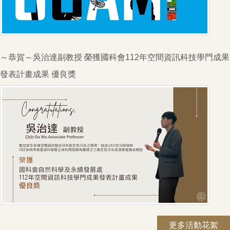
～恭賀～吳治達副教授 榮獲國科會112年空間資訊科技學門成果
發表計畫成果 優良獎
更多活動花絮