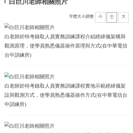
白巨川老師相關照片
系所介紹
系所成員
字體大小調整
小
中
大
教學資訊
白老師於特考錄取人員實務訓練課程介紹經緯儀架構與
學術研究
觀測原理，使學員熟悉儀器操作原理與方式(在中華電信
台中訓練所)
招生訊息
空間借用
系友會
白老師於特考錄取人員實務訓練課程實地示範經緯儀架
設與觀測方式，使學員熟悉儀器操作方式(在中華電信台
中訓練所)