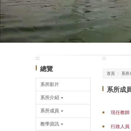
:::
:::
總覽
首頁
系所
系所影片
系所成
系所介紹
系所成員
現任教師
教學資訊
行政人員