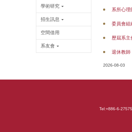
學術研究
系所心理
招生訊息
委員會組
空間借用
歷屆系主
系友會
退休教師
2026-08-03
Tel:+886-6-27